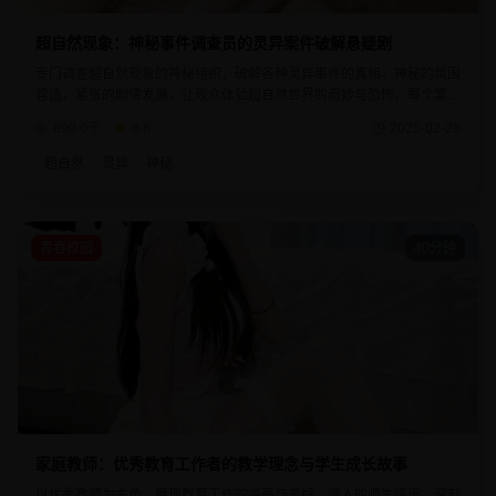
超自然现象：神秘事件调查员的灵异案件破解悬疑剧
专门调查超自然现象的神秘组织，破解各种灵异事件的真相。神秘的氛围
营造，紧张的剧情发展，让观众体验超自然世界的奇妙与恐怖。每个案件
都充满了未解之谜和意想不到的真相。
890.0千
8.8
2025-02-28
超自然
灵异
神秘
青春校园
40分钟
家庭教师：优秀教育工作者的教学理念与学生成长故事
以优秀教师为主角，展现教育工作的崇高与美好。感人的师生情谊，深刻