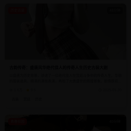
历史古装
48分钟
古韵传奇：盛唐风华绝代佳人的传奇人生历史古装大剧
以盛唐为历史背景，讲述了一位绝代佳人在宫廷斗争中的传奇人生。华丽
的服装道具，精湛的演技表演，再现了大唐盛世的辉煌景象。剧情跌宕起
伏，人物关系复杂，是一部不可多得的历史古装精品。
1.6万
9.5
2025-01-20
古装
宫廷
历史
青春校园
40分钟