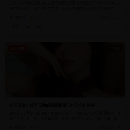
探索未来教育的发展方向，展现创新教育模式对学生成长的积极影响。先
进的教育理念，创新的教学方法，让观众看到教育改革的希望和前景。每
个教育实践都体现了对学生未来的关爱。
790.0千
8.7
2025-04-05
教育
创新
改革
现代都市
40分钟
社区温情：邻里互助的温暖故事与社区文化建设
展现社区邻里之间的温暖互助和深厚情谊，体现社区文化的重要价值。真
实的社区生活，感人的邻里故事，让观众感受到人与人之间的温暖。每个
互助行为都体现了社会的正能量。
650.0千
8.4
2025-04-08