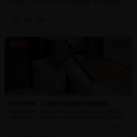
暖的情感，让观众在欢声笑语中感受到家庭的温暖。每个家庭成员都有着
鲜明的个性特点，生活中的小事也能带来大大的快乐。
650.0千
8.4
2025-01-30
喜剧
家庭
温馨
最新上架
50分钟
科幻未来世界：人工智能与人类共存的未来社会探索
设定在未来世界，探讨人工智能与人类共存的可能性。先进的特效制作，
深刻的哲学思考，为观众展现了一个充满想象力的未来社会。剧情既有科
幻的奇妙，又有人性的温暖，是科幻题材的优秀作品。
1.4万
9.3
2025-02-01