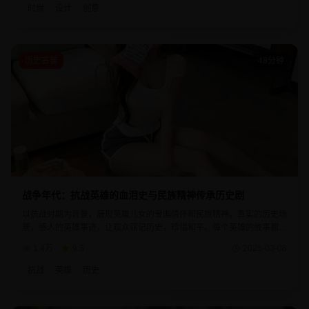
时尚
设计
创意
历史古装
48分钟
战争年代：抗战英雄的血泪史与民族精神传承历史剧
以抗战时期为背景，展现英雄儿女的爱国情怀和民族精神。真实的历史场
景，感人的英雄事迹，让观众铭记历史，珍惜和平。每个英雄的故事都体
现了中华民族的坚强意志和不屈精神。
1.4万
9.3
2025-03-08
抗战
英雄
历史