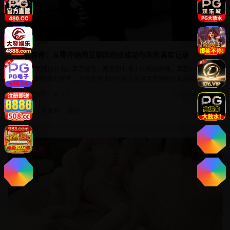
创业传奇：从零开始的互联网创业成功与失败真实记录
记录互联网创业者的真实经历，展现创业路上的酸甜苦辣。真实的创业场
景，深刻的商业思考，为有志创业的年轻人提供宝贵的经验和启示。每个
创业故事都充满了挑战与机遇。
740.0千
8.6
2025-02-25
创业
互联网
成功
悬疑推理
45分钟