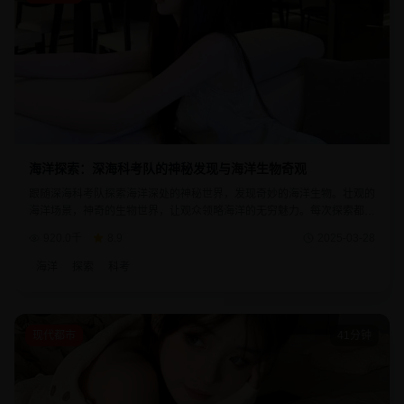
海洋探索：深海科考队的神秘发现与海洋生物奇观
跟随深海科考队探索海洋深处的神秘世界，发现奇妙的海洋生物。壮观的
海洋场景，神奇的生物世界，让观众领略海洋的无穷魅力。每次探索都带
来新的发现和对自然的敬畏之心。
920.0千
8.9
2025-03-28
海洋
探索
科考
现代都市
41分钟