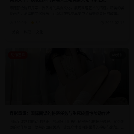
跟随顶级厨师探索世界各地的美食文化，展现料理艺术的精髓。精美的美
食画面，深厚的文化底蕴，让观众在视觉享受中了解美食背后的故事。每
道菜品都承载着厨师的匠心精神和文化传承。
720.0千
8.5
2025-02-12
美食
料理
文化
动作冒险
48分钟
谍影重重：国际间谍的秘密任务与生死较量惊险动作片
国际间谍题材的动作剧集，展现特工们执行秘密任务的惊险过程。紧张刺
激的动作场面，复杂的国际关系，让观众体验间谍世界的神秘与危险。每
个任务都充满了未知的挑战和生死考验。