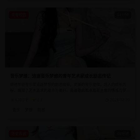
青春校园
44分钟
音乐梦想：追逐音乐梦想的青年艺术家成长励志传记
讲述年轻音乐家追逐梦想的励志故事。优美的音乐旋律，感人的成长历
程，展现了艺术追求的艰辛与美好。每首歌曲都承载着主角的情感与梦
想，是音乐爱好者不可错过的精品剧集。
830.0千
8.7
2025-02-20
音乐
梦想
励志
历史古装
46分钟