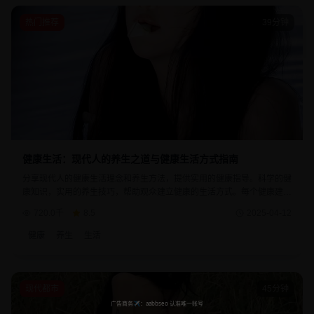
热门推荐
39分钟
健康生活：现代人的养生之道与健康生活方式指南
分享现代人的健康生活理念和养生方法，提供实用的健康指导。科学的健
康知识，实用的养生技巧，帮助观众建立健康的生活方式。每个健康建议
都经过专业验证和实践检验。
720.0千
8.5
2025-04-12
健康
养生
生活
现代都市
45分钟