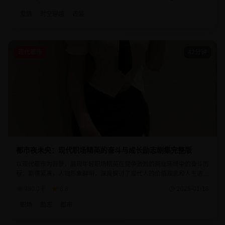
爱情
时空穿越
古装
现代都市
42分钟
都市夜未央：现代职场精英的奋斗与成长励志剧集完整版
以现代都市为背景，展现年轻职场精英在竞争激烈的商业环境中的奋斗历
程。剧情紧凑，人物形象鲜明，深度探讨了现代人的价值观念和人生选
择。每一集都充满了智慧与感动，是不可多得的励志佳作。
980.0千
8.8
2025-01-18
职场
励志
都市