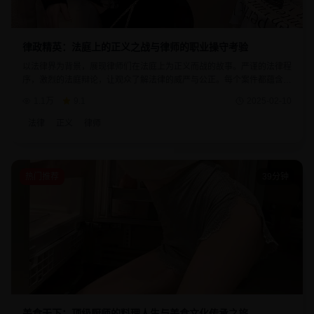
律政精英：法庭上的正义之战与律师的职业操守考验
以法律界为背景，展现律师们在法庭上为正义而战的故事。严谨的法律程
序，激烈的法庭辩论，让观众了解法律的威严与公正。每个案件都蕴含着
深刻的社会意义，是一部具有教育价值的优秀作品。
1.1万
9.1
2025-02-10
法律
正义
律师
热门推荐
39分钟
美食天下：顶级厨师的料理人生与美食文化传承之旅