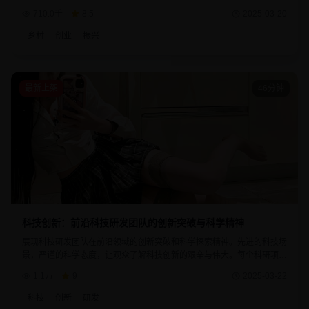
个创业项目都体现了青年人的智慧和担当。
710.0千
8.5
2025-03-20
乡村
创业
振兴
最新上架
46分钟
科技创新：前沿科技研发团队的创新突破与科学精神
展现科技研发团队在前沿领域的创新突破和科学探索精神。先进的科技场
景，严谨的科学态度，让观众了解科技创新的艰辛与伟大。每个科研项目
都代表着人类对未知世界的探索和追求。
1.1万
9
2025-03-22
科技
创新
研发