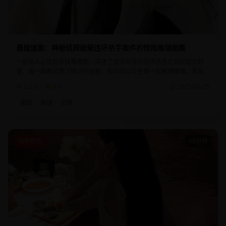
悬疑迷案：神秘侦探破解连环杀手案件的惊险推理剧集
一部扣人心弦的悬疑推理剧，讲述了资深侦探与连环杀手之间的智力较
量。每一集都设置了精巧的谜题，观众可以与主角一起推理破案。紧张刺
激的剧情发展，意想不到的真相揭露，让人欲罢不能。
1.1万
9.1
2025-01-25
悬疑
推理
犯罪
动作冒险
46分钟