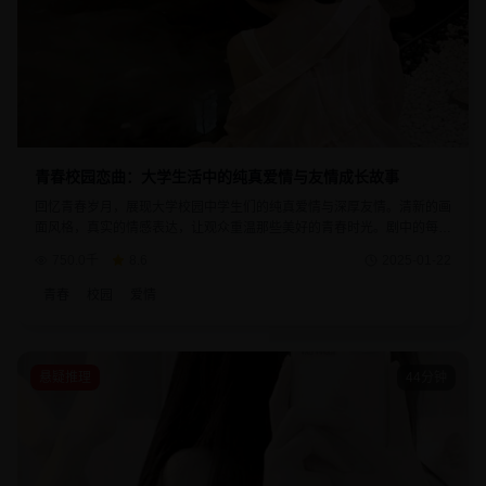
青春校园恋曲：大学生活中的纯真爱情与友情成长故事
回忆青春岁月，展现大学校园中学生们的纯真爱情与深厚友情。清新的画
面风格，真实的情感表达，让观众重温那些美好的青春时光。剧中的每个
角色都有着鲜明的个性，故事情节贴近现实生活。
750.0千
8.6
2025-01-22
青春
校园
爱情
悬疑推理
44分钟