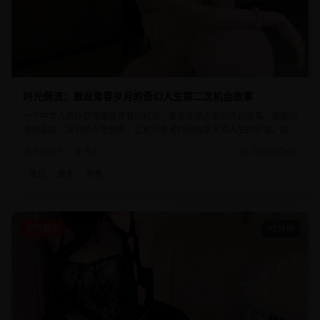
时光倒流：重返青春岁月的奇幻人生第二次机会故事
一个中年人意外获得重返青春的机会，重新体验人生的奇幻故事。温暖的
情感表达，深刻的人生感悟，让观众思考时间的意义和人生的价值。剧情
既有奇幻的色彩，又有现实的温度，是一部治愈系佳作。
810.0千
8.8
2025-02-08
奇幻
重生
青春
现代都市
45分钟