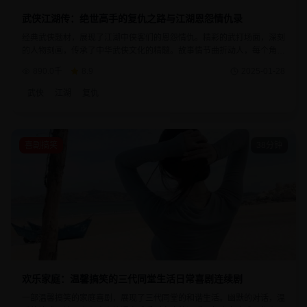
武侠江湖传：绝世高手的复仇之路与江湖恩怨情仇录
经典武侠题材，展现了江湖中侠客们的恩怨情仇。精彩的武打场面，深刻
的人物刻画，传承了中华武侠文化的精髓。故事情节曲折动人，每个角色
都有着自己的江湖传说，是武侠迷不可错过的佳作。
890.0千
8.9
2025-01-28
武侠
江湖
复仇
喜剧搞笑
38分钟
欢乐家庭：温馨搞笑的三代同堂生活日常喜剧连续剧
一部温馨搞笑的家庭喜剧，展现了三代同堂的和谐生活。幽默的对话，温