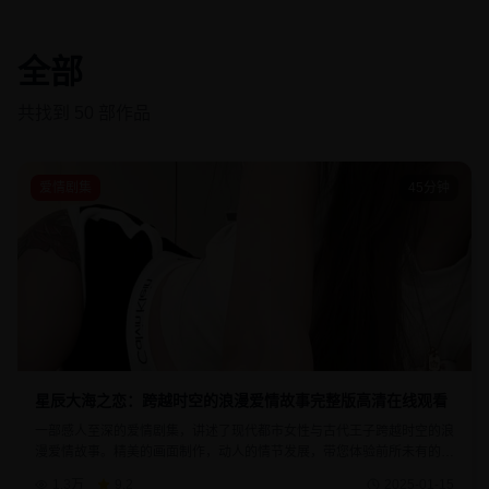
全部
共找到
50
部作品
爱情剧集
45分钟
星辰大海之恋：跨越时空的浪漫爱情故事完整版高清在线观看
一部感人至深的爱情剧集，讲述了现代都市女性与古代王子跨越时空的浪
漫爱情故事。精美的画面制作，动人的情节发展，带您体验前所未有的视
觉盛宴。该剧融合了现代科技与古典美学，展现了爱情的永恒力量。
1.3万
9.2
2025-01-15