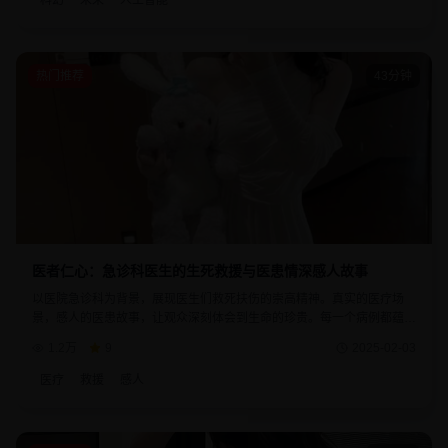
科幻
未来
人工智能
热门推荐
43分钟
医者仁心：急诊科医生的生死救援与医患情深感人故事
以医院急诊科为背景，展现医生们救死扶伤的崇高精神。真实的医疗场
景，感人的医患故事，让观众深刻体会到生命的珍贵。每一个病例都蕴含
着深刻的人生哲理，是一部具有教育意义的优秀作品。
1.2万
9
2025-02-03
医疗
救援
感人