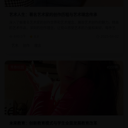
艺术人生：著名艺术家的创作历程与艺术理念传承
深入了解著名艺术家的创作世界和艺术理念，展现艺术创作的魅力。精美
的艺术作品，深刻的创作理念，让观众感受艺术的力量和美好。每件艺术
品都承载着艺术家的情感和思想。
840.0千
8.8
2025-04-02
艺术
创作
理念
青春校园
43分钟
未来教育：创新教育模式与学生全面发展教育改革