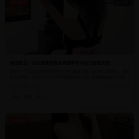
现代都市
47分钟
商战风云：企业家族的商业帝国争夺与权力游戏大戏
讲述了一个企业家族内部的权力斗争与商业竞争。复杂的人物关系，激烈
的商战场面，展现了商业世界的残酷与精彩。每个角色都有着自己的野心
与目标，剧情发展扣人心弦，是商战题材的经典之作。
920.0千
8.7
2025-02-05
商战
家族
权力
经典重温
41分钟