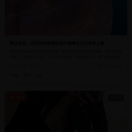
神话传说：古代神话故事的现代演绎与文化传承之美
将古代神话故事进行现代化演绎，展现中华文化的深厚底蕴。精美的视觉
效果，深刻的文化内涵，让观众在娱乐中了解传统文化。每个神话故事都
蕴含着古人的智慧和对美好生活的向往。
950.0千
8.9
2025-03-12
神话
传说
文化
热门推荐
43分钟