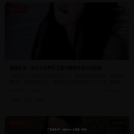
热门推荐
39分钟
健康生活：现代人的养生之道与健康生活方式指南
分享现代人的健康生活理念和养生方法，提供实用的健康指导。科学的健
康知识，实用的养生技巧，帮助观众建立健康的生活方式。每个健康建议
都经过专业验证和实践检验。
720.0千
8.5
2025-04-12
健康
养生
生活
现代都市
45分钟