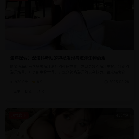
海洋探索：深海科考队的神秘发现与海洋生物奇观
跟随深海科考队探索海洋深处的神秘世界，发现奇妙的海洋生物。壮观的
海洋场景，神奇的生物世界，让观众领略海洋的无穷魅力。每次探索都带
来新的发现和对自然的敬畏之心。
920.0千
8.9
2025-03-28
海洋
探索
科考
现代都市
41分钟