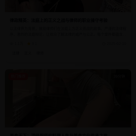
律政精英：法庭上的正义之战与律师的职业操守考验
以法律界为背景，展现律师们在法庭上为正义而战的故事。严谨的法律程
序，激烈的法庭辩论，让观众了解法律的威严与公正。每个案件都蕴含着
深刻的社会意义，是一部具有教育价值的优秀作品。
1.1万
9.1
2025-02-10
法律
正义
律师
热门推荐
39分钟
美食天下：顶级厨师的料理人生与美食文化传承之旅