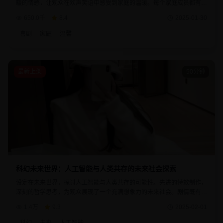
暖的情感，让观众在欢声笑语中感受到家庭的温暖。每个家庭成员都有着
鲜明的个性特点，生活中的小事也能带来大大的快乐。
650.0千
8.4
2025-01-30
喜剧
家庭
温馨
最新上架
50分钟
科幻未来世界：人工智能与人类共存的未来社会探索
设定在未来世界，探讨人工智能与人类共存的可能性。先进的特效制作，
深刻的哲学思考，为观众展现了一个充满想象力的未来社会。剧情既有科
幻的奇妙，又有人性的温暖，是科幻题材的优秀作品。
1.4万
9.3
2025-02-01