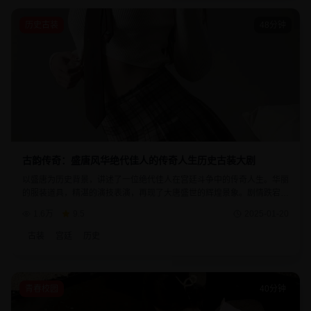
历史古装
48分钟
古韵传奇：盛唐风华绝代佳人的传奇人生历史古装大剧
以盛唐为历史背景，讲述了一位绝代佳人在宫廷斗争中的传奇人生。华丽
的服装道具，精湛的演技表演，再现了大唐盛世的辉煌景象。剧情跌宕起
伏，人物关系复杂，是一部不可多得的历史古装精品。
1.6万
9.5
2025-01-20
古装
宫廷
历史
青春校园
40分钟