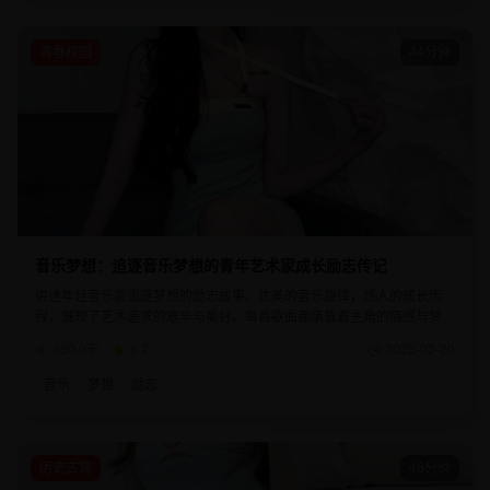
青春校园
44分钟
音乐梦想：追逐音乐梦想的青年艺术家成长励志传记
讲述年轻音乐家追逐梦想的励志故事。优美的音乐旋律，感人的成长历
程，展现了艺术追求的艰辛与美好。每首歌曲都承载着主角的情感与梦
想，是音乐爱好者不可错过的精品剧集。
830.0千
8.7
2025-02-20
音乐
梦想
励志
历史古装
46分钟