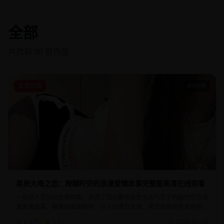
全部
共找到
50
部作品
爱情剧集
45分钟
星辰大海之恋：跨越时空的浪漫爱情故事完整版高清在线观看
一部感人至深的爱情剧集，讲述了现代都市女性与古代王子跨越时空的浪
漫爱情故事。精美的画面制作，动人的情节发展，带您体验前所未有的视
觉盛宴。该剧融合了现代科技与古典美学，展现了爱情的永恒力量。
1.3万
9.2
2025-01-15