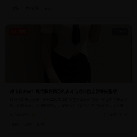
爱情
时空穿越
古装
现代都市
42分钟
都市夜未央：现代职场精英的奋斗与成长励志剧集完整版
以现代都市为背景，展现年轻职场精英在竞争激烈的商业环境中的奋斗历
程。剧情紧凑，人物形象鲜明，深度探讨了现代人的价值观念和人生选
择。每一集都充满了智慧与感动，是不可多得的励志佳作。
980.0千
8.8
2025-01-18
职场
励志
都市