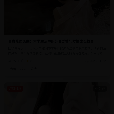
青春校园恋曲：大学生活中的纯真爱情与友情成长故事
回忆青春岁月，展现大学校园中学生们的纯真爱情与深厚友情。清新的画
面风格，真实的情感表达，让观众重温那些美好的青春时光。剧中的每个
角色都有着鲜明的个性，故事情节贴近现实生活。
750.0千
8.6
2025-01-22
青春
校园
爱情
悬疑推理
44分钟