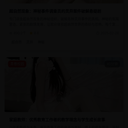
超自然现象：神秘事件调查员的灵异案件破解悬疑剧
专门调查超自然现象的神秘组织，破解各种灵异事件的真相。神秘的氛围
营造，紧张的剧情发展，让观众体验超自然世界的奇妙与恐怖。每个案件
都充满了未解之谜和意想不到的真相。
890.0千
8.8
2025-02-28
超自然
灵异
神秘
青春校园
40分钟
家庭教师：优秀教育工作者的教学理念与学生成长故事
以优秀教师为主角，展现教育工作的崇高与美好。感人的师生情谊，深刻