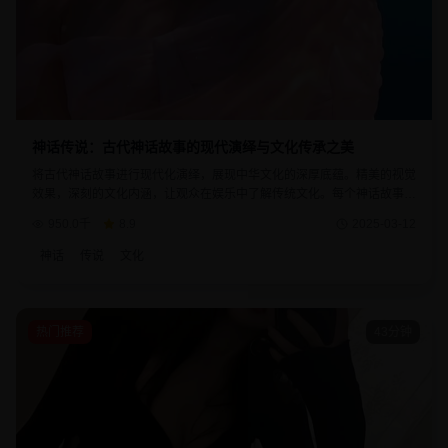
神话传说：古代神话故事的现代演绎与文化传承之美
将古代神话故事进行现代化演绎，展现中华文化的深厚底蕴。精美的视觉
效果，深刻的文化内涵，让观众在娱乐中了解传统文化。每个神话故事都
蕴含着古人的智慧和对美好生活的向往。
950.0千
8.9
2025-03-12
神话
传说
文化
热门推荐
43分钟