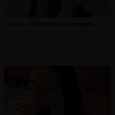
悬疑迷案：神秘侦探破解连环杀手案件的惊险推理剧集
一部扣人心弦的悬疑推理剧，讲述了资深侦探与连环杀手之间的智力较
量。每一集都设置了精巧的谜题，观众可以与主角一起推理破案。紧张刺
激的剧情发展，意想不到的真相揭露，让人欲罢不能。
1.1万
9.1
2025-01-25
悬疑
推理
犯罪
动作冒险
46分钟