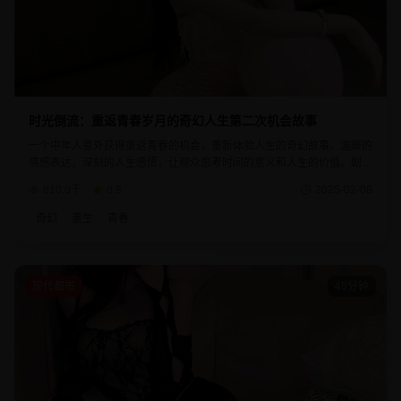
时光倒流：重返青春岁月的奇幻人生第二次机会故事
一个中年人意外获得重返青春的机会，重新体验人生的奇幻故事。温暖的
情感表达，深刻的人生感悟，让观众思考时间的意义和人生的价值。剧情
既有奇幻的色彩，又有现实的温度，是一部治愈系佳作。
810.0千
8.8
2025-02-08
奇幻
重生
青春
现代都市
45分钟