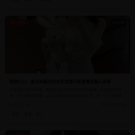
科幻
未来
人工智能
热门推荐
43分钟
医者仁心：急诊科医生的生死救援与医患情深感人故事
以医院急诊科为背景，展现医生们救死扶伤的崇高精神。真实的医疗场
景，感人的医患故事，让观众深刻体会到生命的珍贵。每一个病例都蕴含
着深刻的人生哲理，是一部具有教育意义的优秀作品。
1.2万
9
2025-02-03
医疗
救援
感人