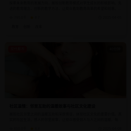
探索未来教育的发展方向，展现创新教育模式对学生成长的积极影响。先
进的教育理念，创新的教学方法，让观众看到教育改革的希望和前景。每
个教育实践都体现了对学生未来的关爱。
790.0千
8.7
2025-04-05
教育
创新
改革
现代都市
40分钟
社区温情：邻里互助的温暖故事与社区文化建设
展现社区邻里之间的温暖互助和深厚情谊，体现社区文化的重要价值。真
实的社区生活，感人的邻里故事，让观众感受到人与人之间的温暖。每个
互助行为都体现了社会的正能量。
650.0千
8.4
2025-04-08