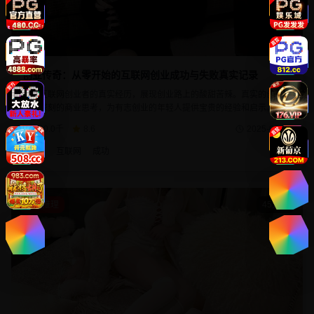
创业传奇：从零开始的互联网创业成功与失败真实记录
记录互联网创业者的真实经历，展现创业路上的酸甜苦辣。真实的创业场
景，深刻的商业思考，为有志创业的年轻人提供宝贵的经验和启示。每个
创业故事都充满了挑战与机遇。
740.0千
8.6
2025-02-25
创业
互联网
成功
悬疑推理
45分钟