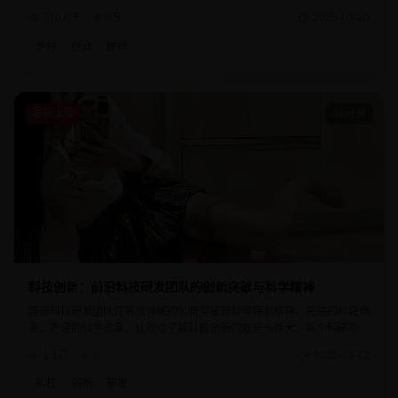
个创业项目都体现了青年人的智慧和担当。
710.0千
8.5
2025-03-20
乡村
创业
振兴
最新上架
46分钟
科技创新：前沿科技研发团队的创新突破与科学精神
展现科技研发团队在前沿领域的创新突破和科学探索精神。先进的科技场
景，严谨的科学态度，让观众了解科技创新的艰辛与伟大。每个科研项目
都代表着人类对未知世界的探索和追求。
1.1万
9
2025-03-22
科技
创新
研发