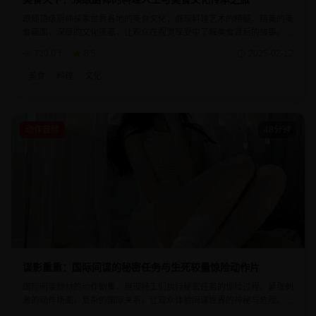
跟随顶级厨师探索世界各地的美食文化，展现料理艺术的精髓。精美的美
食画面，深厚的文化底蕴，让观众在视觉享受中了解美食背后的故事。每
道菜品都承载着厨师的匠心精神和文化传承。
720.0千
8.5
2025-02-12
美食
料理
文化
动作冒险
48分钟
谍影重重：国际间谍的秘密任务与生死较量惊险动作片
国际间谍题材的动作剧集，展现特工们执行秘密任务的惊险过程。紧张刺
激的动作场面，复杂的国际关系，让观众体验间谍世界的神秘与危险。每
个任务都充满了未知的挑战和生死考验。