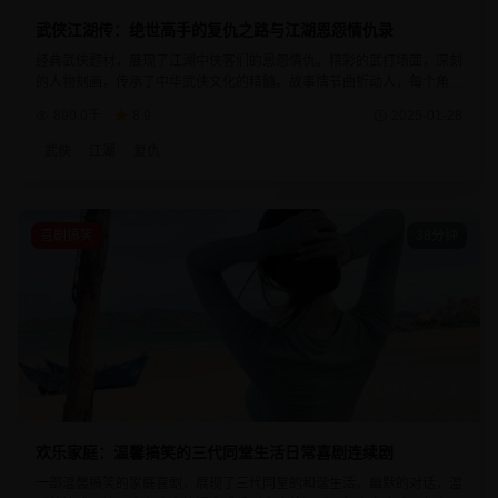
武侠江湖传：绝世高手的复仇之路与江湖恩怨情仇录
经典武侠题材，展现了江湖中侠客们的恩怨情仇。精彩的武打场面，深刻
的人物刻画，传承了中华武侠文化的精髓。故事情节曲折动人，每个角色
都有着自己的江湖传说，是武侠迷不可错过的佳作。
890.0千
8.9
2025-01-28
武侠
江湖
复仇
喜剧搞笑
38分钟
欢乐家庭：温馨搞笑的三代同堂生活日常喜剧连续剧
一部温馨搞笑的家庭喜剧，展现了三代同堂的和谐生活。幽默的对话，温