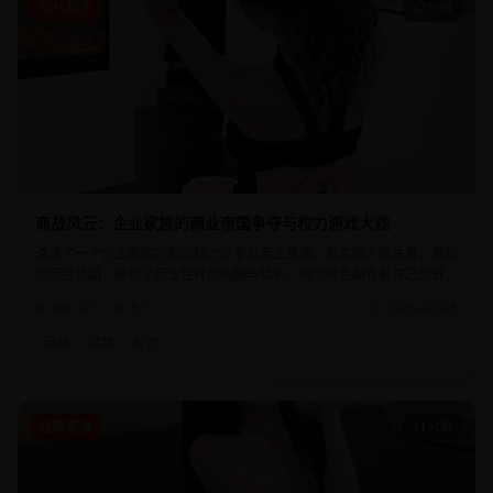
现代都市
47分钟
商战风云：企业家族的商业帝国争夺与权力游戏大戏
讲述了一个企业家族内部的权力斗争与商业竞争。复杂的人物关系，激烈
的商战场面，展现了商业世界的残酷与精彩。每个角色都有着自己的野心
与目标，剧情发展扣人心弦，是商战题材的经典之作。
920.0千
8.7
2025-02-05
商战
家族
权力
经典重温
41分钟