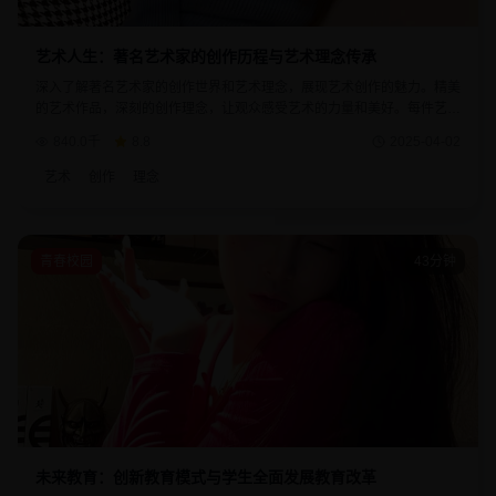
艺术人生：著名艺术家的创作历程与艺术理念传承
深入了解著名艺术家的创作世界和艺术理念，展现艺术创作的魅力。精美
的艺术作品，深刻的创作理念，让观众感受艺术的力量和美好。每件艺术
品都承载着艺术家的情感和思想。
840.0千
8.8
2025-04-02
艺术
创作
理念
青春校园
43分钟
未来教育：创新教育模式与学生全面发展教育改革